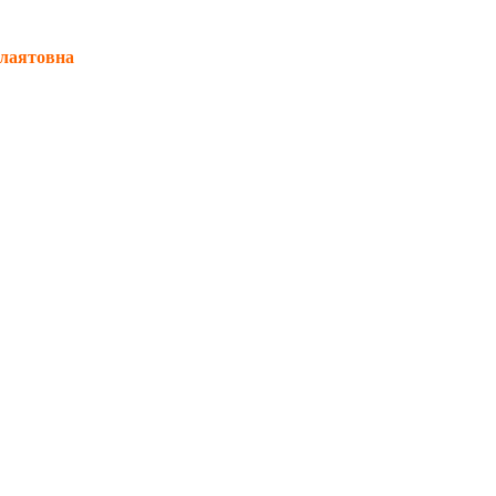
лаятовна