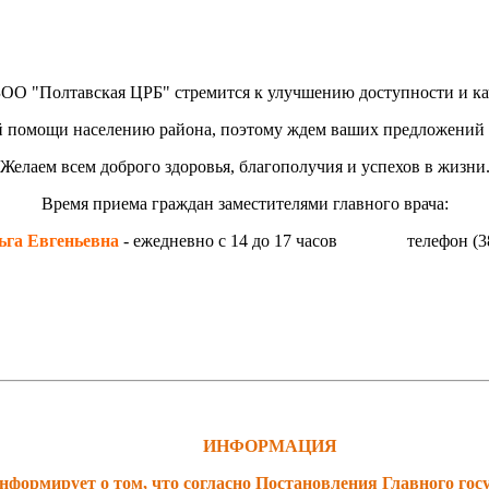
ОО "Полтавская ЦРБ" стремится к
улучшению доступности и ка
 помощи населению района,
поэтому ждем
ваших предложений 
Желаем всем
доброго здоровья, благополучия и успехов в жизни
Время приема граждан заместителями главного врача:
га Евгеньевна
- ежедневно с 14 до 17 часов телефон (38
ИНФОРМАЦИЯ
рмирует о том, что согласно Постановления Главного госу