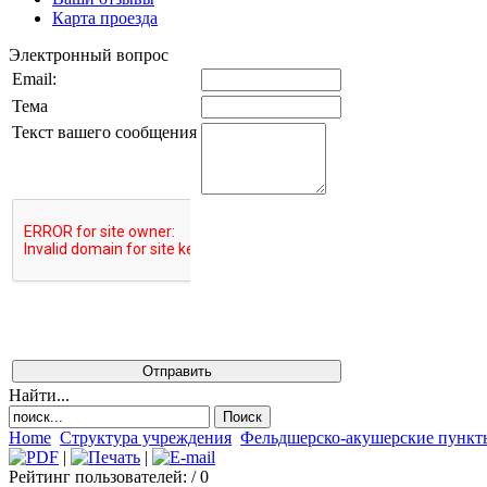
Карта проезда
Электронный вопрос
Email:
Тема
Текст вашего сообщения
Найти...
Home
Структура учреждения
Фельдшерско-акушерские пункт
|
|
Рейтинг пользователей:
/ 0