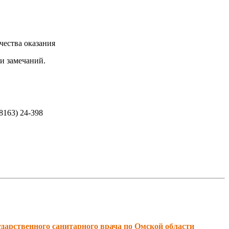
чества оказания
и замечаний.
.
163) 24-398
дарственного санитарного врача по Омской области