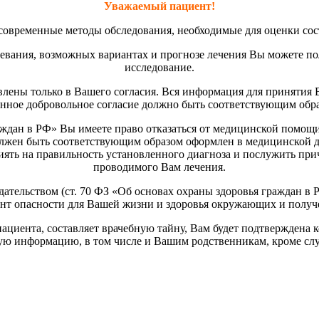
Уважаемый пациент!
современные методы обследования, необходимые для оценки сос
евания, возможных вариантах и прогнозе лечения Вы можете по
исследование.
влены только в Вашего согласия. Вся информация для принятия 
нное добровольное согласие должно быть соответствующим обр
аждан в РФ» Вы имеете право отказаться от медицинской помощи
лжен быть соответствующим образом оформлен в медицинской до
иять на правильность установленного диагноза и послужить пр
проводимого Вам лечения.
ательством (ст. 70 ФЗ «Об основах охраны здоровья граждан в Р
мент опасности для Вашей жизни и здоровья окружающих и полу
ациента, составляет врачебную тайну, Вам будет подтвержден
ую информацию, в том числе и Вашим родственникам, кроме слу