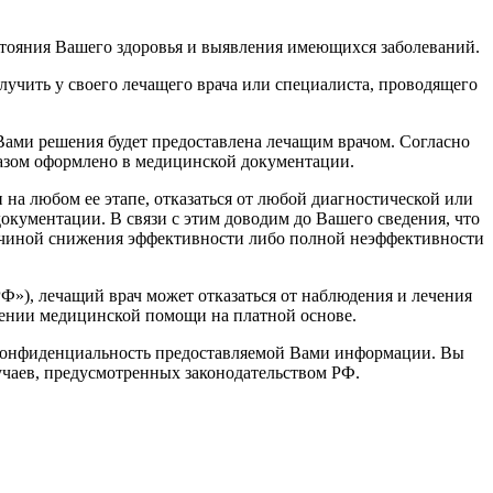
тояния Вашего здоровья и выявления имеющихся заболеваний.
лучить у своего лечащего врача или специалиста, проводящего
Вами решения будет предоставлена лечащим врачом. Согласно
азом оформлено в медицинской документации.
 на любом ее этапе, отказаться от любой диагностической или
кументации. В связи с этим доводим до Вашего сведения, что
ичиной снижения эффективности либо полной неэффективности
Ф»), лечащий врач может отказаться от наблюдения и лечения
чении медицинской помощи на платной основе.
а конфиденциальность предоставляемой Вами информации. Вы
чаев, предусмотренных законодательством РФ.