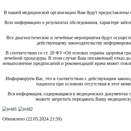
В нашей медицинской организации Вам будут предоставлены 
Всю информацию о результатах обследования, характере забол
Все диагностические и лечебные мероприятия будут осущест
действующему законодательству информирова
В соответствии со ст. 20 ФЗ «Об основах охраны здоровья гр
лечебной процедуры. В этом случае Ваш письменный отказ до
невыполнение предписаний и рекомендаций врача может повл
Информируем Вас, что в соответствии с действующим законод
пациента при условиях отсутствия в этот мо
Вся информация, содержащаяся в медицинских документах п
можете запретить передавать Вашу медицинск
Обновлено (22.05.2024 21:59)