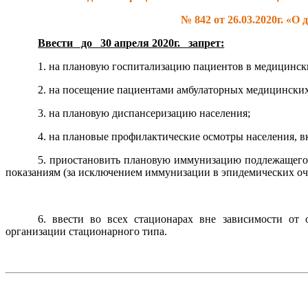
№ 842 от 26.03.2020г. «
Ввести до 30 апреля 2020г. запрет:
1. на плановую госпитализацию пациентов в медицинск
2. на посещение пациентами амбулаторных медицинских
3. на плановую диспансеризацию населения;
4. на плановые профилактические осмотры населения, 
5. приостановить плановую иммунизацию подлежащего
показаниям (за исключением иммунизации в эпидемических оча
6. ввести во всех стационарах вне зависимости от
организации стационарного типа.