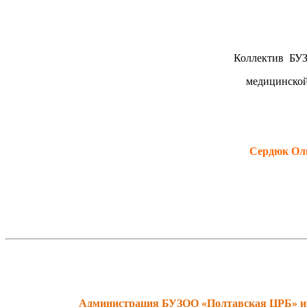
Коллектив БУЗ
медицинской
Сердюк Оль
Администрация БУЗОО «Полтавская ЦРБ» инфо