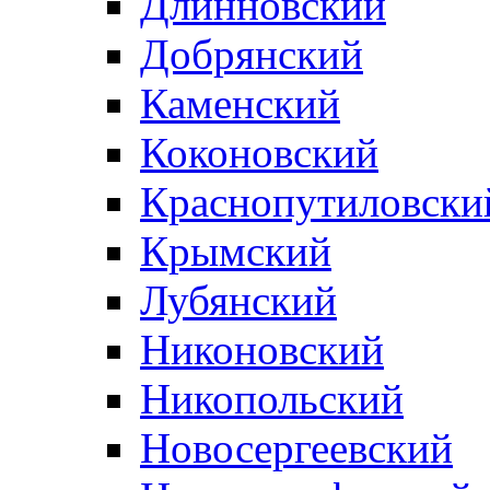
Длинновский
Добрянский
Каменский
Коконовский
Краснопутиловски
Крымский
Лубянский
Никоновский
Никопольский
Новосергеевский