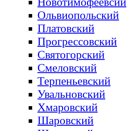
Новотимофеевсий
Ольвиопольский
Платовский
Прогрессовский
Святогорский
Смеловский
Терпеньевский
Увальновский
Хмаровский
Шаровский