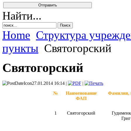
Найти...
Home
Структура учрежд
пункты
Святогорский
Святогорский
27.01.2014 16:14 |
|
№
Наименование
Фамилия, 
ФАП
1
Святогорский
Гудименк
Григ