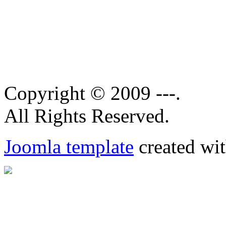
Copyright © 2009 ---.
All Rights Reserved.
Joomla template
created wit