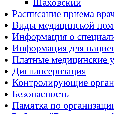
Шаховский
Расписание приема вра
Виды медицинской по
Информация о специал
Информация для пацие
Платные медицинские 
Диспансеризация
Контролирующие орган
Безопасность
Памятка по организации