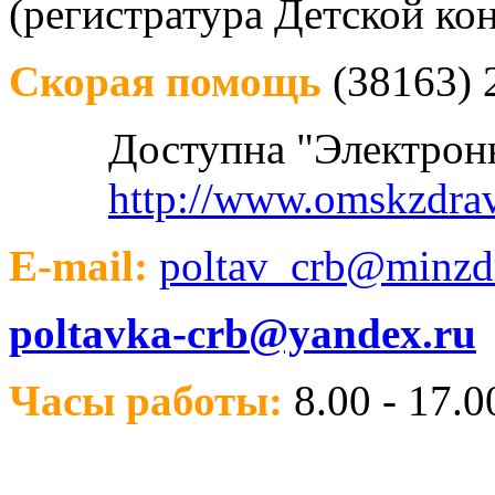
(регистратура Детской ко
Скорая помощь
(38163) 2
Доступна "Электрон
http://www.omskzdrav
E-mail:
poltav_crb@minzdr
poltavka-crb@yandex.ru
Часы работы:
8.00 - 17.0