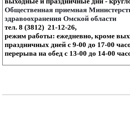
выходные и праздничные дни - кругл
Общественная приемная Министерст
здравоохранения Омской области
тел. 8 (3812) 21-12-26,
режим работы: ежедневно, кроме вы
праздничных дней с 9-00 до 17-00 часо
перерыва на обед с 13-00 до 14-00 час