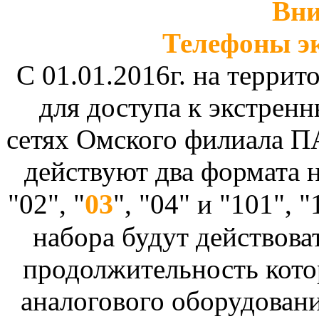
Вни
Телефоны э
С 01.01.2016г. на террит
для доступа к экстрен
сетях Омского филиала П
действуют два формата н
03
"02", "
", "04" и "101", "
набора будут действова
продолжительность котор
аналогового оборудовани