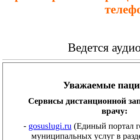
телефо
Ведется аудио
Уважаемые паци
Сервисы дистанционной за
врачу:
-
gosuslugi
.
ru
(
Единый портал г
муниципальных услуг в разд