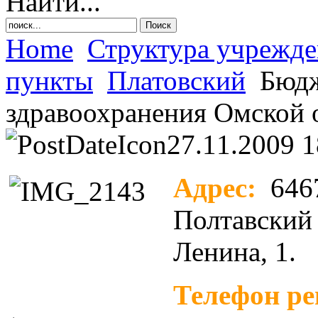
Найти...
Home
Структура учрежд
пункты
Платовский
Бюдж
здравоохранения Омской 
27.11.2009 1
Адрес:
646
Полтавский 
Ленина, 1.
Телефон ре