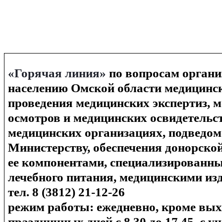
«Горячая линия»
по вопросам органи
населению Омской области медицинс
проведения медицинских экспертиз, 
осмотров и медицинских освидетельс
медицинских организациях, подведо
Министерству, обеспечения донорской
ее компонентами, специализированн
лечебного питания, медицинскими из
тел. 8 (3812) 21-12-26
режим работы: ежедневно, кроме вы
праздничных дней с 8.30 до 17.45, с 