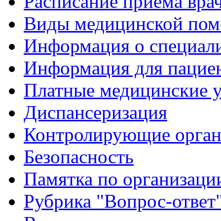
Расписание приема вра
Виды медицинской по
Информация о специал
Информация для пацие
Платные медицинские 
Диспансеризация
Контролирующие орган
Безопасность
Памятка по организации
Рубрика "Вопрос-ответ