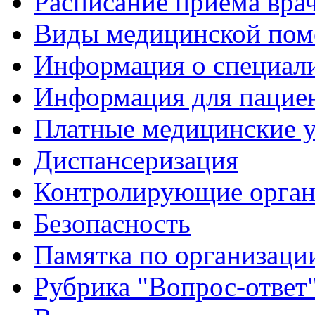
Расписание приема вра
Виды медицинской по
Информация о специал
Информация для пацие
Платные медицинские 
Диспансеризация
Контролирующие орган
Безопасность
Памятка по организации
Рубрика "Вопрос-ответ