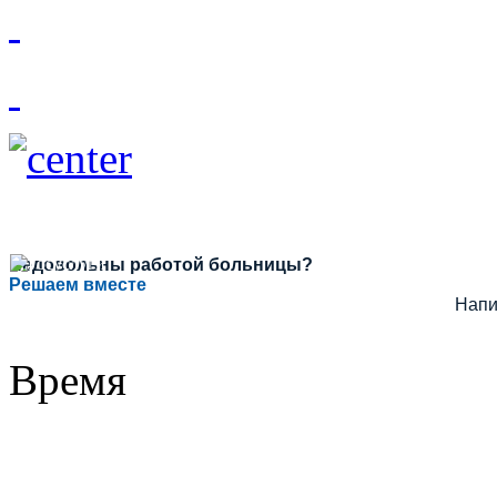
Недовольны работой больницы?
Решаем вместе
Напи
Время