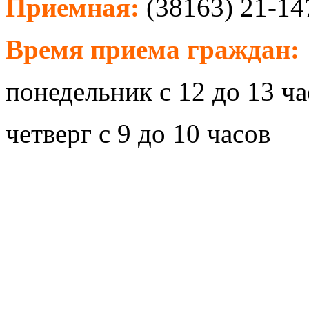
Приемная:
(38163) 21-14
Время приема граждан:
понедельник с 12 до 13 ча
четверг с 9 до 10 часов