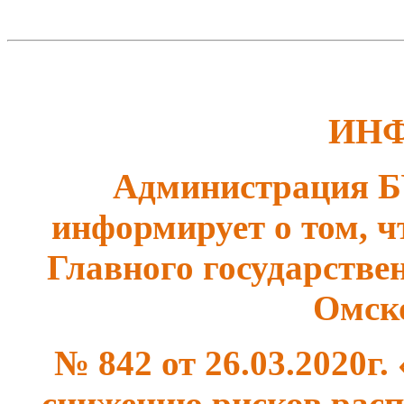
ИН
Администрация 
информирует о том, ч
Главного государстве
Омск
№ 842 от 26.03.2020г
снижению рисков рас