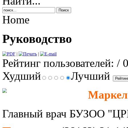
Найти...
Home
Руководство
|
|
Рейтинг пользователей:
/ 
Худший
Лучший
Маркел
Главный врач БУЗОО "ЦРБ