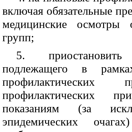
включая обязательные пр
медицинские осмотры 
групп;
5. приостановит
подлежащего в рамках
профилактических
профилактических пр
показаниям (за иск
эпидемических очагах