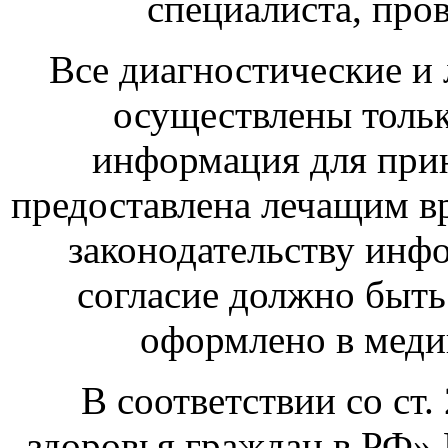
специалиста, про
Все диагностические и
осуществлены тольк
информация для при
предоставлена лечащим в
законодательству инф
согласие должно быт
оформлено в меди
В соответствии со ст
здоровья граждан в РФ» 