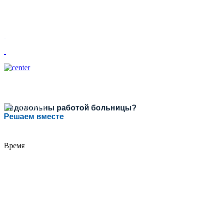
Недовольны работой больницы?
Решаем вместе
Время