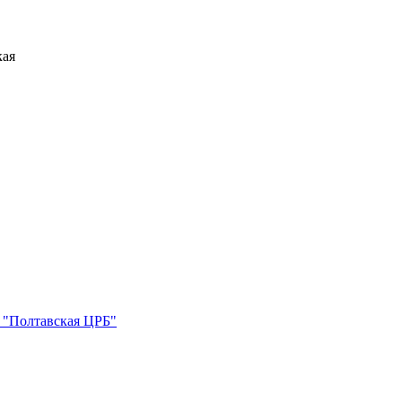
ая
 "Полтавская ЦРБ"