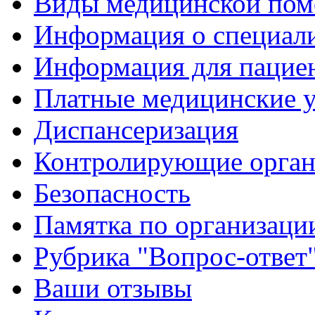
Виды медицинской по
Информация о специал
Информация для пацие
Платные медицинские 
Диспансеризация
Контролирующие орган
Безопасность
Памятка по организации
Рубрика "Вопрос-ответ
Ваши отзывы