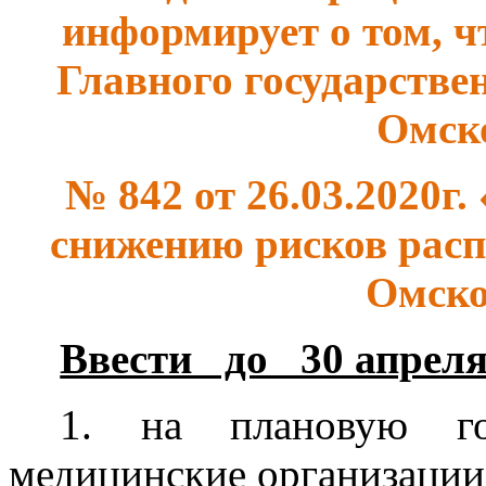
информирует о том, ч
Главного государстве
Омск
№ 842 от 26.03.2020г
снижению рисков рас
Омско
Ввести до 30 апреля 
1. на плановую го
медицинские организации