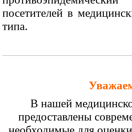
посетителей в медицинск
типа.
Уважаем
В нашей медицинско
предоставлены соврем
необходимые для оценки