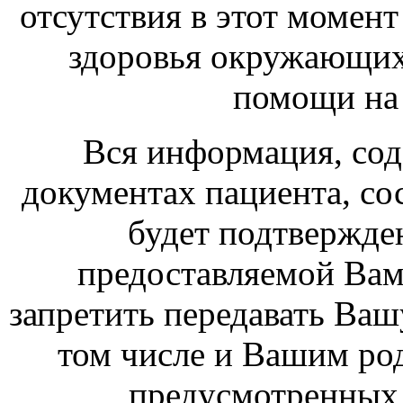
отсутствия в этот момен
здоровья окружающих
помощи на 
Вся информация, со
документах пациента, со
будет подтвержде
предоставляемой Ва
запретить передавать Ва
том числе и Вашим род
предусмотренных 