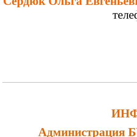
Сердюк Ольга Евгеньев
телефон (
ИН
Администрация 