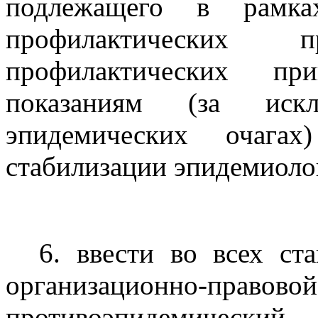
подлежащего в рамках
профилактических
профилактических пр
показаниям (за иск
эпидемических очагах
стабилизации эпидемиоло
6. ввести во всех ст
организационно-п
противоэпидемический