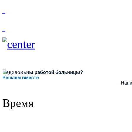
Недовольны работой больницы?
Решаем вместе
Напи
Время