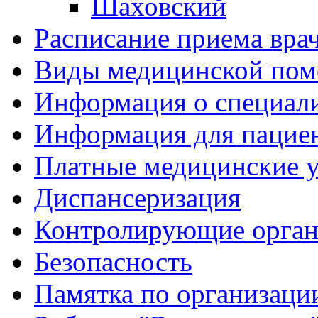
Шаховский
Расписание приема вра
Виды медицинской по
Информация о специал
Информация для пацие
Платные медицинские 
Диспансеризация
Контролирующие орган
Безопасность
Памятка по организации