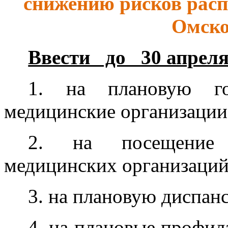
снижению рисков рас
Омско
Ввести до 30 апреля 
1. на плановую го
медицинские организации
2. на посещение 
медицинских организаций
3. на плановую диспан
4. на плановые профил