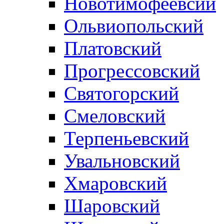
Новотимофеевсий
Ольвиопольский
Платовский
Прогрессовский
Святогорский
Смеловский
Терпеньевский
Увальновский
Хмаровский
Шаровский