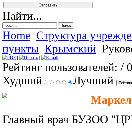
Найти...
Home
Структура учрежд
пункты
Крымский
Руков
|
|
Рейтинг пользователей:
/ 
Худший
Лучший
Маркел
Главный врач БУЗОО "ЦРБ