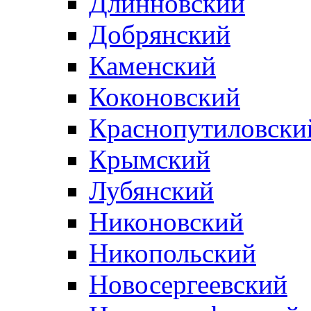
Длинновский
Добрянский
Каменский
Коконовский
Краснопутиловски
Крымский
Лубянский
Никоновский
Никопольский
Новосергеевский