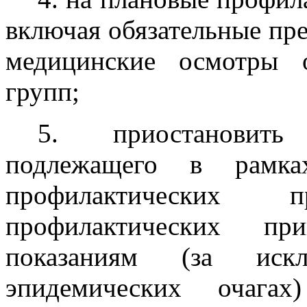
включая обязательные пр
медицинские осмотры 
групп;
5. приостановит
подлежащего в рамках
профилактических
профилактических пр
показаниям (за иск
эпидемических очагах